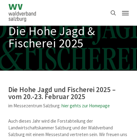
Skip
Menu
to
search
main
content
Die Hohe Jagd &
Fischerei 2025
Die Hohe Jagd und Fischerei 2025 –
vom 20.-23. Februar 2025
im Messezentrum Salzburg:
hier gehts zur Homepage
Auch dieses Jahr wird die Forstabteilung der
Landwirtschaftskammer Salzburg und der Waldverband
Salzburg mit einem Messestand vertreten sein. Wir freuen uns