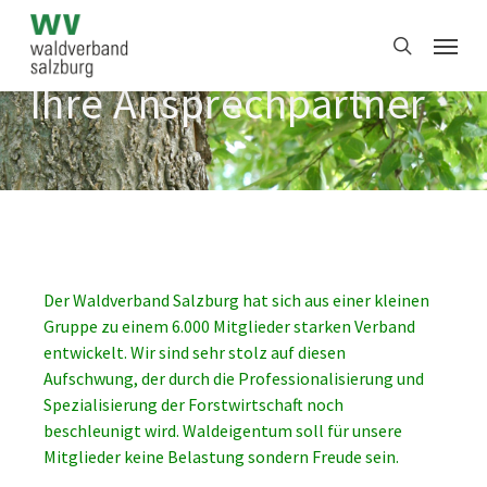
Skip
Menu
to
search
main
content
Ihre Ansprechpartner
Der Waldverband Salzburg hat sich aus einer kleinen
Gruppe zu einem 6.000 Mitglieder starken Verband
entwickelt. Wir sind sehr stolz auf diesen
Aufschwung, der durch die Professionalisierung und
Spezialisierung der Forstwirtschaft noch
beschleunigt wird. Waldeigentum soll für unsere
Mitglieder keine Belastung sondern Freude sein.