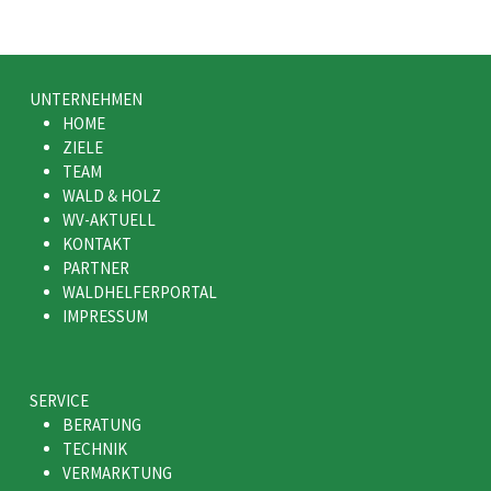
UNTERNEHMEN
HOME
ZIELE
TEAM
WALD & HOLZ
WV-AKTUELL
KONTAKT
PARTNER
WALDHELFERPORTAL
IMPRESSUM
SERVICE
BERATUNG
TECHNIK
VERMARKTUNG