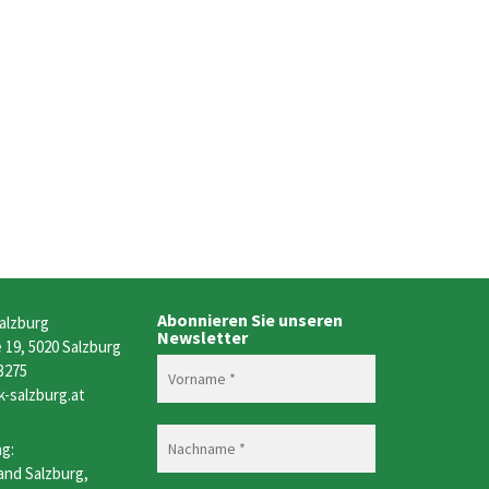
Abonnieren Sie unseren
alzburg
Newsletter
19, 5020 Salzburg
 3275
k-salzburg.at
g:
and Salzburg,