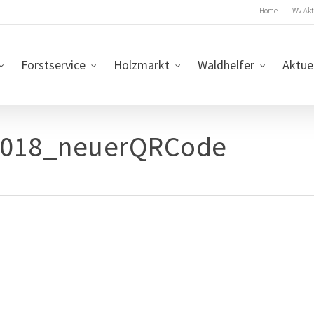
Home
WV-Akt
Forstservice
Holzmarkt
Waldhelfer
Aktue
_2018_neuerQRCode