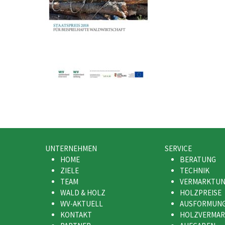
UNTERNEHMEN
SERVICE
HOME
BERATUNG
ZIELE
TECHNIK
TEAM
VERMARKTU
WALD & HOLZ
HOLZPREISE
WV-AKTUELL
AUSFORMUN
KONTAKT
HOLZVERMA