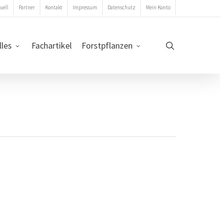
uell
Partner
Kontakt
Impressum
Datenschutz
Mein Konto
search
lles
Fachartikel
Forstpflanzen