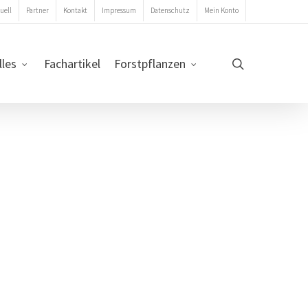
uell
Partner
Kontakt
Impressum
Datenschutz
Mein Konto
search
lles
Fachartikel
Forstpflanzen