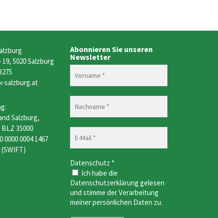
Abonnieren Sie unseren
alzburg
Newsletter
19, 5020 Salzburg
 3275
k-salzburg.at
g:
and Salzburg,
, BLZ 35000
0 0000 0004 1467
 (SWIFT)
Datenschutz
*
Ich habe die
Datenschutzerklärung gelesen
und stimme der Verarbeitung
meiner persönlichen Daten zu.