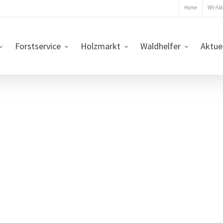
Home
WV-Akt
Forstservice
Holzmarkt
Waldhelfer
Aktue