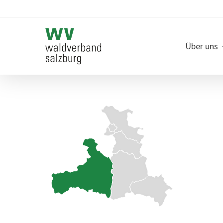
Skip
to
main
content
Über uns