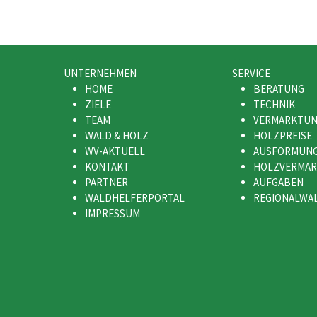
UNTERNEHMEN
SERVICE
HOME
BERATUNG
ZIELE
TECHNIK
TEAM
VERMARKTU
WALD & HOLZ
HOLZPREISE
WV-AKTUELL
AUSFORMUN
KONTAKT
HOLZVERMA
PARTNER
AUFGABEN
WALDHELFERPORTAL
REGIONALWA
IMPRESSUM