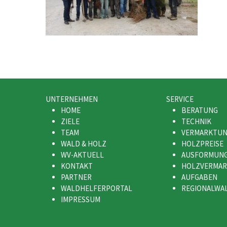
UNTERNEHMEN
SERVICE
HOME
BERATUNG
ZIELE
TECHNIK
TEAM
VERMARKTU
WALD & HOLZ
HOLZPREISE
WV-AKTUELL
AUSFORMUN
KONTAKT
HOLZVERMA
PARTNER
AUFGABEN
WALDHELFERPORTAL
REGIONALWA
IMPRESSUM