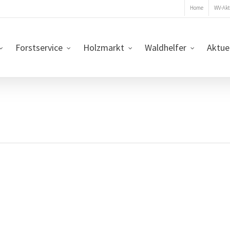
Home
WV-Akt
Forstservice
Holzmarkt
Waldhelfer
Aktue