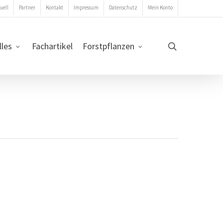
uell
Partner
Kontakt
Impressum
Datenschutz
Mein Konto
search
lles
Fachartikel
Forstpflanzen