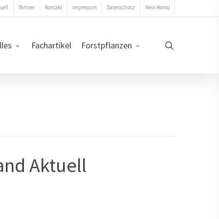
uell
Partner
Kontakt
Impressum
Datenschutz
Mein Konto
search
lles
Fachartikel
Forstpflanzen
nd Aktuell