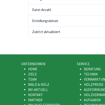
Datei-Anzahl
Erstellungsdatum
Zuletzt aktualisiert
UNTERNEHMEN
SERVICE
HOME
BERATUNG
ZIELE
TECHNIK
TEAM
VERMARKTU
WALD & HOLZ
HOLZPREISE
WV-AKTUELL
AUSFORMUN
KONTAKT
HOLZVERMA
PARTNER
AUFGABEN