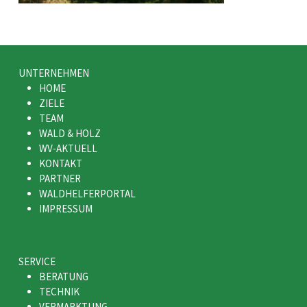
UNTERNEHMEN
HOME
ZIELE
TEAM
WALD & HOLZ
WV-AKTUELL
KONTAKT
PARTNER
WALDHELFERPORTAL
IMPRESSUM
SERVICE
BERATUNG
TECHNIK
VERMARKTUNG